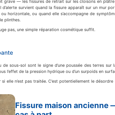
 grave — les fissures de retrait sur les cloisons en plâtre 
 d’alerte survient quand la fissure apparaît sur un mur port
e ou horizontale, ou quand elle s’accompagne de symptôm
e plinthes.
bouge pas, une simple réparation cosmétique suffit.
pante
 de sous-sol sont le signe d’une poussée des terres sur la
us l’effet de la pression hydrique ou d’un surpoids en surfa
 elle n’est pas traitée. C’est potentiellement le désordre 
Fissure maison ancienne 
cas à part