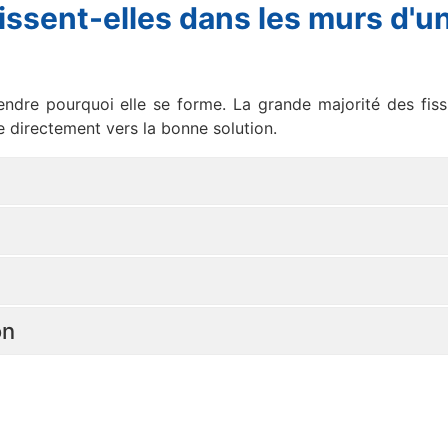
issent-elles dans les murs d'u
rendre pourquoi elle se forme. La grande majorité des fis
e directement vers la bonne solution.
on