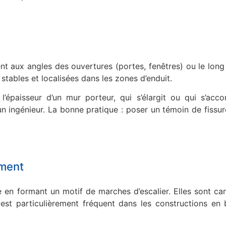
ent aux angles des ouvertures (portes, fenêtres) ou le lon
 stables et localisées dans les zones d’enduit.
 l’épaisseur d’un mur porteur, qui s’élargit ou qui s’ac
 ingénieur. La bonne pratique : poser un témoin de fissure
ement
e en formant un motif de marches d’escalier. Elles sont car
 est particulièrement fréquent dans les constructions en