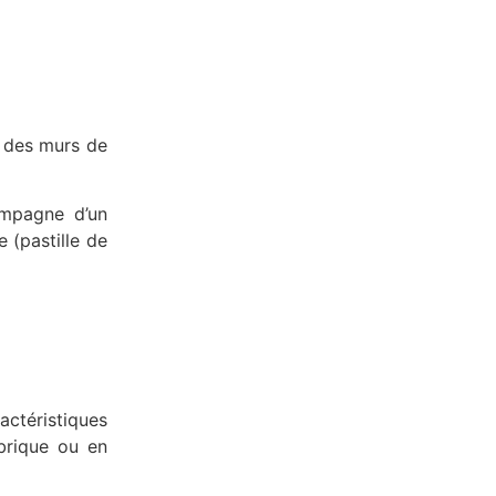
g des murs de
compagne d’un
 (pastille de
actéristiques
 brique ou en