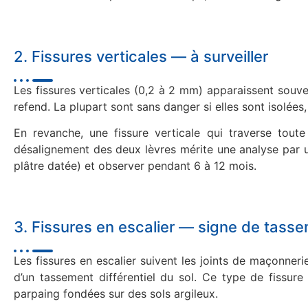
2. Fissures verticales — à surveiller
Les fissures verticales (0,2 à 2 mm) apparaissent souv
refend. La plupart sont sans danger si elles sont isolées,
En revanche, une fissure verticale qui traverse toute
désalignement des deux lèvres mérite une analyse par un
plâtre datée) et observer pendant 6 à 12 mois.
3. Fissures en escalier — signe de tass
Les fissures en escalier suivent les joints de maçonneri
d’un tassement différentiel du sol. Ce type de fissure
parpaing fondées sur des sols argileux.