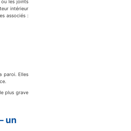
ou les joints
eur intérieur
es associés :
 paroi. Elles
ce.
le plus grave
— un