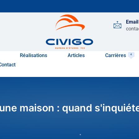
Email
conta
Réalisations
Articles
Carrières
4
Contact
une maison : quand s'inquiéter