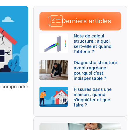
Derniers articles
Note de calcul
structure : à quoi
sert-elle et quand
l’obtenir ?
Diagnostic structure
avant ragréage :
pourquoi c’est
indispensable ?
s, comprendre
Fissures dans une
maison : quand
s’inquiéter et que
faire ?