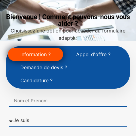
Bienvenue ! Comment pouvons-nous vous
aider ?
Choisissez une option pour accéder au formulaire
adapté :
Information ?
Appel d'offre ?
Demande de devis ?
Candidature ?