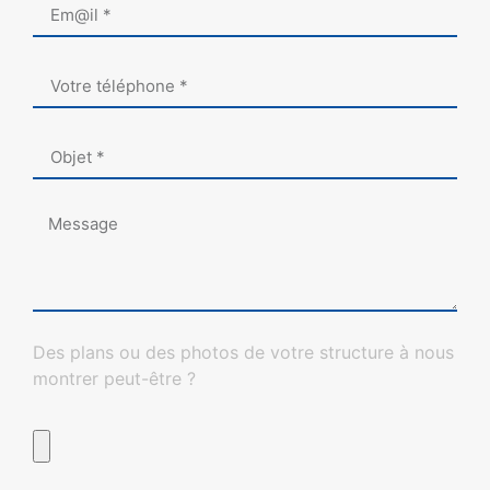
Des plans ou des photos de votre structure à nous
montrer peut-être ?