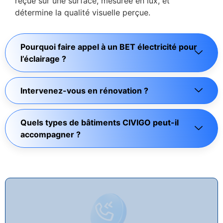
reçue sur une surface, mesurée en lux, et
détermine la qualité visuelle perçue.
Pourquoi faire appel à un BET électricité pour
l’éclairage ?
Intervenez-vous en rénovation ?
Quels types de bâtiments CIVIGO peut-il
accompagner ?