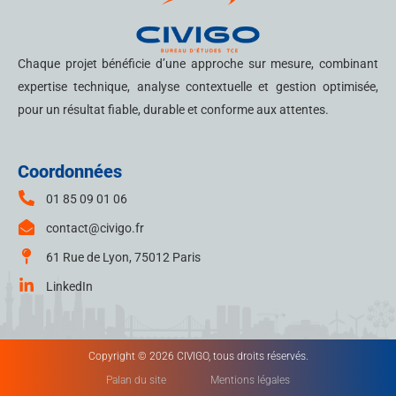
Chaque projet bénéficie d’une approche sur mesure, combinant
expertise technique, analyse contextuelle et gestion optimisée,
pour un résultat fiable, durable et conforme aux attentes.
Coordonnées
01 85 09 01 06
contact@civigo.fr
61 Rue de Lyon, 75012 Paris
LinkedIn
Copyright © 2026 CIVIGO, tous droits réservés.
Palan du site
Mentions légales