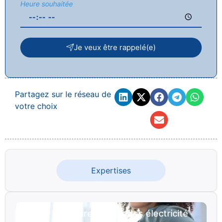
Heure souhaitée
Je veux être rappelé(e)
Partagez sur le réseau de
votre choix
Expertises
Besoin d'un bureau d'études électricité