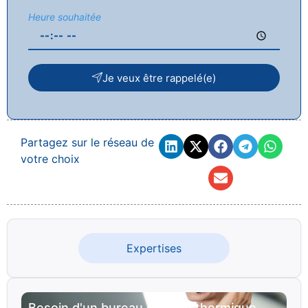
Heure souhaitée
Je veux être rappelé(e)
Partagez sur le réseau de
votre choix
Expertises
Besoin d'un bureau d'étude thermique