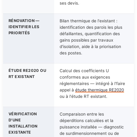
ses devis.
RÉNOVATION —
Bilan thermique de l'existant :
IDENTIFIER LES
identification des parois les plus
PRIORITÉS
défaillantes, quantification des
gains possibles par travaux
d'isolation, aide à la priorisation
des postes.
ÉTUDE RE2020 OU
Calcul des coefficients U
RT EXISTANT
conformes aux exigences
réglementaires — intégré à l’faire
appel à
étude thermique RE2020
ou à l'étude RT existant.
VÉRIFICATION
Comparaison entre les
D'UNE
déperditions calculées et la
INSTALLATION
puissance installée — diagnostic
EXISTANTE
de surdimensionnement ou de