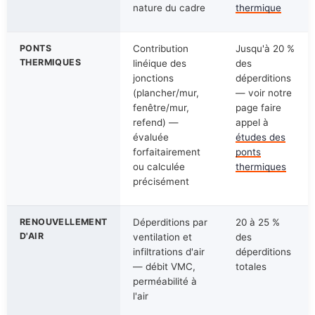
nature du cadre
thermique
PONTS
Contribution
Jusqu'à 20 %
THERMIQUES
linéique des
des
jonctions
déperditions
(plancher/mur,
— voir notre
fenêtre/mur,
page faire
refend) —
appel à
évaluée
études des
forfaitairement
ponts
ou calculée
thermiques
précisément
RENOUVELLEMENT
Déperditions par
20 à 25 %
D'AIR
ventilation et
des
infiltrations d'air
déperditions
— débit VMC,
totales
perméabilité à
l'air