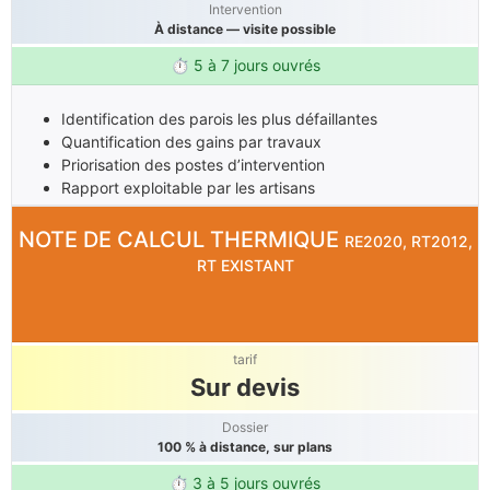
Intervention
À distance — visite possible
⏱ 5 à 7 jours ouvrés
Identification des parois les plus défaillantes
Quantification des gains par travaux
Priorisation des postes d’intervention
Rapport exploitable par les artisans
NOTE DE CALCUL THERMIQUE
RE2020, RT2012,
RT EXISTANT
tarif
Sur devis
Dossier
100 % à distance, sur plans
⏱ 3 à 5 jours ouvrés