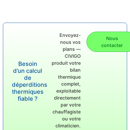
Envoyez-
Nous
nous vos
contacter
plans —
CIVIGO
produit votre
Besoin
bilan
d’un calcul
thermique
de
complet,
déperditions
exploitable
thermiques
directement
fiable ?
par votre
chauffagiste
ou votre
climaticien.