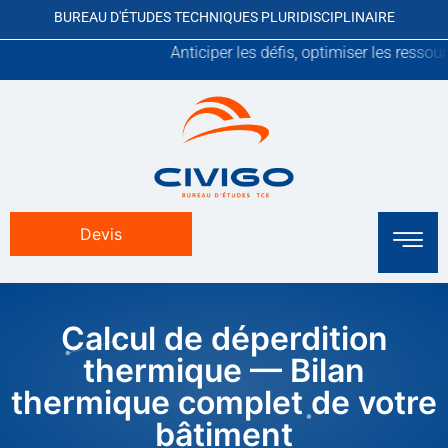
BUREAU D'ÉTUDES TECHNIQUES PLURIDISCIPLINAIRE
Anticiper les défis, optimiser les ressources, pérennis
Devis
Calcul de déperdition
thermique — Bilan
thermique complet de votre
bâtiment