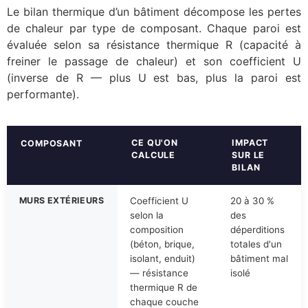
Le bilan thermique d’un bâtiment décompose les pertes
de chaleur par type de composant. Chaque paroi est
évaluée selon sa résistance thermique R (capacité à
freiner le passage de chaleur) et son coefficient U
(inverse de R — plus U est bas, plus la paroi est
performante).
CE QU'ON
IMPACT
COMPOSANT
CALCULE
SUR LE
BILAN
MURS EXTÉRIEURS
Coefficient U
20 à 30 %
selon la
des
composition
déperditions
(béton, brique,
totales d'un
isolant, enduit)
bâtiment mal
— résistance
isolé
thermique R de
chaque couche