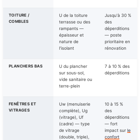
TOITURE /
U de la toiture
Jusqu'à 30 %
COMBLES
terrasse ou des
des
rampants —
déperditions
épaisseur et
— poste
nature de
prioritaire en
l'isolant
rénovation
PLANCHERS BAS
U du plancher
7 à 10 % des
sur sous-sol,
déperditions
vide sanitaire ou
terre-plein
FENÊTRES ET
Uw (menuiserie
10 à 15 %
VITRAGES
complète), Ug
des
(vitrage), Uf
déperditions
(cadre) — type
— fort
de vitrage
impact sur
le
(double, triple),
confort