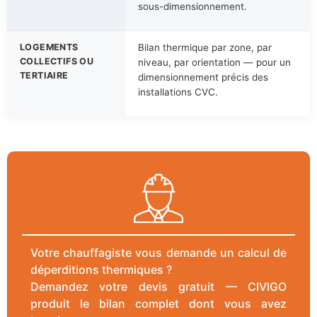
sous-dimensionnement.
LOGEMENTS
Bilan thermique par zone, par
COLLECTIFS OU
niveau, par orientation — pour un
TERTIAIRE
dimensionnement précis des
installations CVC.
Votre chauffagiste vous demande un calcul de
déperditions thermiques ?
Demandez votre devis gratuit — CIVIGO
produit le bilan complet dont vous avez