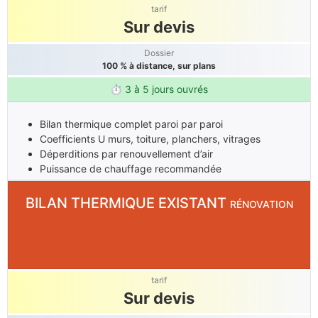
tarif
Sur devis
Dossier
100 % à distance, sur plans
⏱ 3 à 5 jours ouvrés
Bilan thermique complet paroi par paroi
Coefficients U murs, toiture, planchers, vitrages
Déperditions par renouvellement d’air
Puissance de chauffage recommandée
BILAN THERMIQUE EXISTANT
RÉNOVATION
tarif
Sur devis