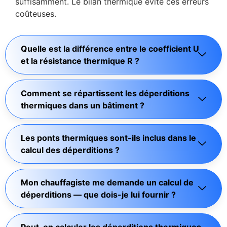
suffisamment. Le bilan thermique évite ces erreurs
coûteuses.
Quelle est la différence entre le coefficient U
et la résistance thermique R ?
Comment se répartissent les déperditions
thermiques dans un bâtiment ?
Les ponts thermiques sont-ils inclus dans le
calcul des déperditions ?
Mon chauffagiste me demande un calcul de
déperditions — que dois-je lui fournir ?
Peut-on calculer les déperditions thermiques