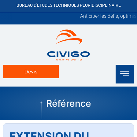
BUREAU D'ÉTUDES TECHNIQUES PLURIDISCIPLINAIRE
Anticiper les défis, optimiser les
Devis
Référence
EXTENSION DU