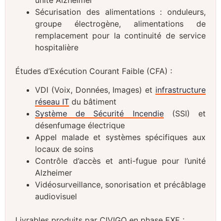
Sécurisation des alimentations : onduleurs,
groupe électrogène, alimentations de
remplacement pour la continuité de service
hospitalière
Études d’Exécution Courant Faible (CFA) :
VDI (Voix, Données, Images) et
infrastructure
réseau IT
du bâtiment
Système de Sécurité Incendie
(SSI) et
désenfumage électrique
Appel malade et systèmes spécifiques aux
locaux de soins
Contrôle d’accès et anti-fugue pour l’unité
Alzheimer
Vidéosurveillance, sonorisation et précâblage
audiovisuel
Livrables produits par CIVIGO en phase EXE :